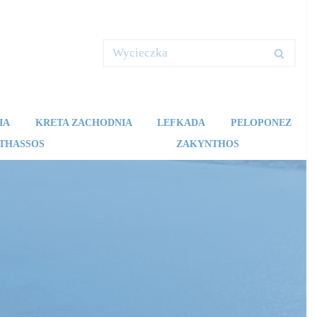
IA
KRETA ZACHODNIA
LEFKADA
PELOPONEZ
THASSOS
ZAKYNTHOS