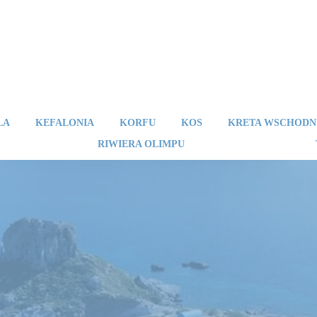
LA
KEFALONIA
KORFU
KOS
KRETA WSCHODN
RIWIERA OLIMPU