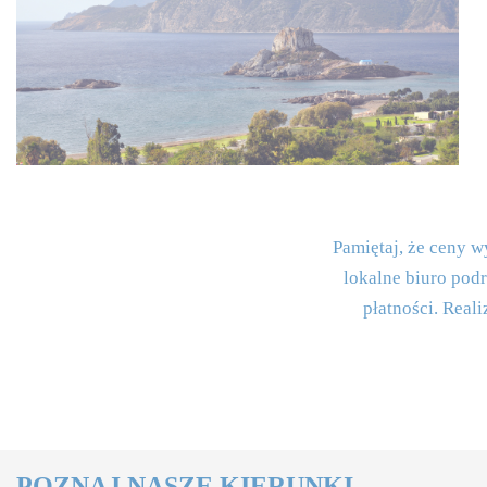
Pamiętaj, że ceny 
lokalne biuro pod
płatności. Real
POZNAJ NASZE KIERUNKI