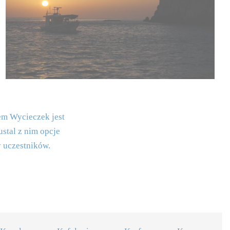
em Wycieczek jest
stal z nim opcje
y uczestników.