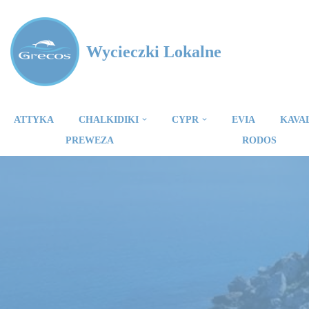
Przejdź
Wycieczki Lokalne
do
treści
ATTYKA
CHALKIDIKI
CYPR
EVIA
KAVA
PREWEZA
RODOS