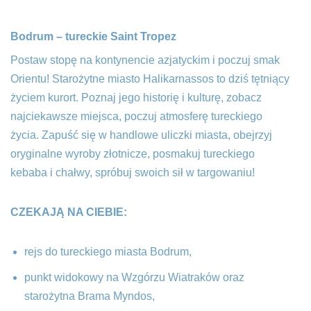
Bodrum – tureckie Saint Tropez
Postaw stopę na kontynencie azjatyckim i poczuj smak
Orientu! Starożytne miasto Halikarnassos to dziś tętniący
życiem kurort. Poznaj jego historię i kulturę, zobacz
najciekawsze miejsca, poczuj atmosferę tureckiego
życia. Zapuść się w handlowe uliczki miasta, obejrzyj
oryginalne wyroby złotnicze, posmakuj tureckiego
kebaba i chałwy, spróbuj swoich sił w targowaniu!
CZEKAJĄ NA CIEBIE:
rejs do tureckiego miasta Bodrum,
punkt widokowy na Wzgórzu Wiatraków oraz
starożytna Brama Myndos,