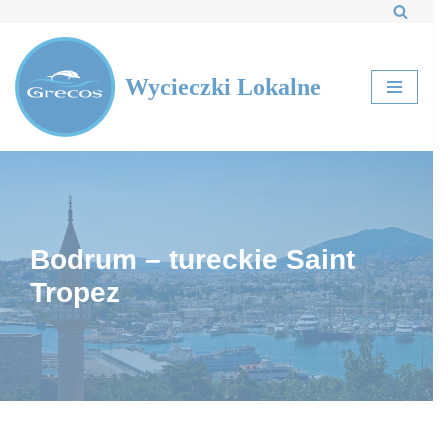
Przejdź
do
Wycieczki Lokalne
treści
Bodrum – tureckie Saint
Tropez